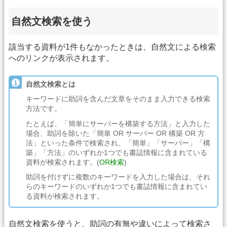
自然文検索を使う
該当する資料が1件もなかったときは、自然文による検索
へのリンクが表示されます。
自然文検索とは
キーワードに助詞を含んだ文章をそのまま入力できる検索
方法です。
たとえば、「簡単にサーバーを構築する方法」と入力した
場合、助詞を除いた「簡単 OR サーバー OR 構築 OR 方
法」といった条件で検索され、「簡単」「サーバー」「構
築」「方法」のいずれか1つでも書誌情報に含まれている
資料が検索されます。(
OR検索
)
助詞を付けずに複数のキーワードを入力した場合は、それ
らのキーワードのいずれか1つでも書誌情報に含まれてい
る資料が検索されます。
自然文検索を使うと、助詞の有無や違いによって検索さ