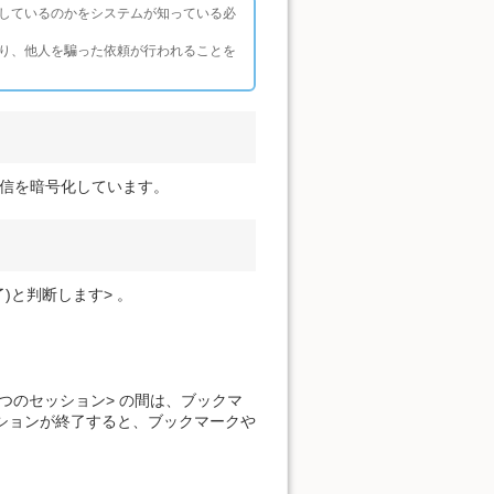
しているのかをシステムが知っている必
り、他人を騙った依頼が行われることを
ト上の通信を暗号化しています。
)と判断します> 。
つのセッション> の間は、ブックマ
 ションが終了すると、ブックマークや