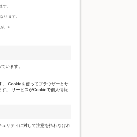
ます。
なり ます。
が、>
っています。
。 Cookieを使ってブラウザーとサ
。 サービスがCookieで個人情報
キュリティに対して注意を払わなけれ