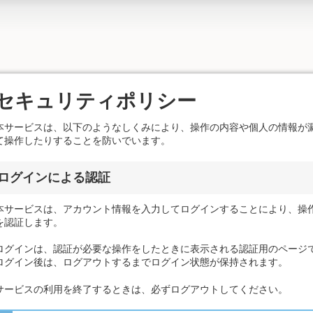
セキュリティポリシー
本サービスは、以下のようなしくみにより、操作の内容や個人の情報が
て操作したりすることを防いでいます。
ログインによる認証
本サービスは、アカウント情報を入力してログインすることにより、操
を認証します。
ログインは、認証が必要な操作をしたときに表示される認証用のページ
ログイン後は、ログアウトするまでログイン状態が保持されます。
サービスの利用を終了するときは、必ずログアウトしてください。