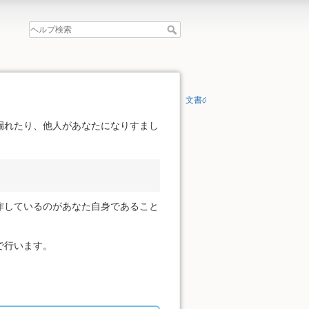
文書の先頭へ
漏れたり、他人があなたになりすまし
作しているのがあなた自身であること
で行います。