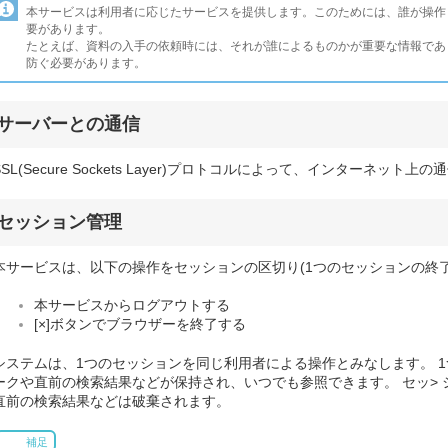
本サービスは利用者に応じたサービスを提供します。このためには、誰が操作
要があります。
たとえば、資料の入手の依頼時には、それが誰によるものかが重要な情報であ
防ぐ必要があります。
サーバーとの通信
SSL(Secure Sockets Layer)プロトコルによって、インターネッ
セッション管理
本サービスは、以下の操作をセッションの区切り(1つのセッションの終了
本サービスからログアウトする
[×]ボタンでブラウザーを終了する
システムは、1つのセッションを同じ利用者による操作とみなします。 1
ークや直前の検索結果などが保持され、いつでも参照できます。 セッ>
直前の検索結果などは破棄されます。
補足