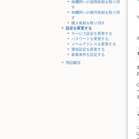
他機関への借用依頼を取り消
す
他機関への複写依頼を取り消
す
購入依頼を取り消す
設定を変更する
サービス設定を変更する
パスワードを変更する
メールアドレスを変更する
通知設定を変更する
新着条件を設定する
用語解説